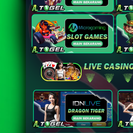
19
20
21
22
23
24
25
26