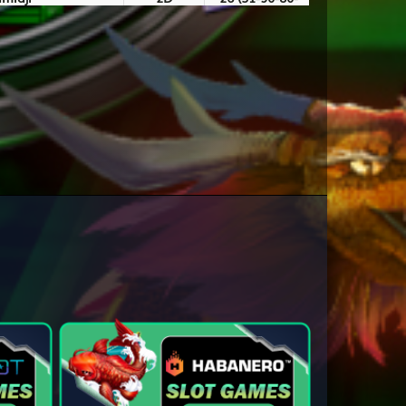
40)
k - Dewi Supraba
2D
27 (19-61-06-
11)
iyasa
2D
32 (03-60-18-
10)
arata
2D
34 (36-73-89-
23)
Obat - Sayempraba
2D
36 (34-83-87-
33)
a - Truk - Gareng
2D
37 (38-59-83-
09)
a
2D
40 (43-76-78-
26)
Drum - Untari
2D
38 (37-67-84-
17)