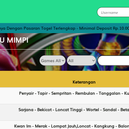
 Terlengkap - Minimal Deposit Rp.10.000 dan Minimal Withdraw 
U
MIMPI
Keterangan
Keterangan
Penyair - Tapir - Sempritan - Rembulan - Tanggalan - 
Sarjana - Bekicot - Loncat Tinggi - Wortel - Sandal - Be
Kwan Im - Merak - Lompat Jauh,Loncat - Kangkung - Balon