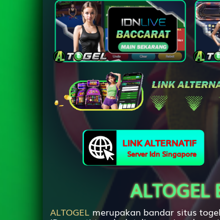
27
28
29
30
31
LINK ALTERNATIF
32
Server Idn Singapore
33
ALTOGEL 
34
ALTOGEL
merupakan bandar situs togel