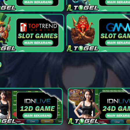
Kekasih - Kalajengking - Balap Kuda - Topi - Bemo -
Pahlawan - Kepiting - Lompat Kuda - Lilin - Sabuk -
Jejaka Tua - Buaya - Gerak Jalan - Catur - Dokter - Les
Janda Muda - Ikan Suro - Anggar - Mawar - Grendel -
Berandal - Badak - Ski Air - Seruling - Sisir - Citr
Pengembara - Banteng - Terbang Layang - Kendi - Ta
Nenek Moyang - Orang Utan - Terjun Bebas - Sikat - Toko 
Putri Raja - Cendrawasih - Balap Sepeda Motor - Engsel - 