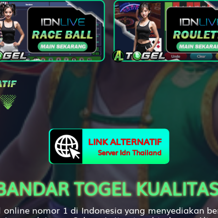
Si Ceroboh - Landak - Main Catur - Garuk - Gedung Biosk
Anak Sakti - Ulat Sutera - Layang-Layang - Sepatu - Ranjan
Penari - Cumi-Cumi - Main Kelereng - Rumah - Sekolaha
Penjual Daging - Burung Onta - Engrang,Egrang - Sendok - Ko
Pemburu - Macan Tutul - Lempar Karet - Sumur - Baju
LINK ALTERNATIF
Kepala Desa - Bajing - Apollo,Apolo - Potlot - Ceret 
Server Idn Thailand
Penipu - Kancil - Damdaman - Hidung - Cangkir - A
BANDAR TOGEL KUALITA
Ibu Suri - Ikan Layur - Dadu - Kumis - Pipa - Dewi 
 online nomor 1 di Indonesia yang menyediakan b