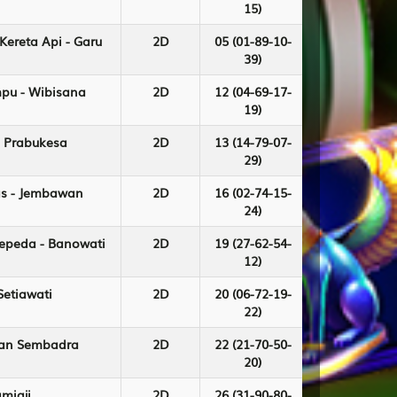
15)
Kereta Api - Garu
2D
05 (01-89-10-
39)
mpu - Wibisana
2D
12 (04-69-17-
19)
 - Prabukesa
2D
13 (14-79-07-
29)
as - Jembawan
2D
16 (02-74-15-
24)
 Sepeda - Banowati
2D
19 (27-62-54-
12)
 Setiawati
2D
20 (06-72-19-
22)
 dan Sembadra
2D
22 (21-70-50-
20)
amiaji
2D
26 (31-90-80-