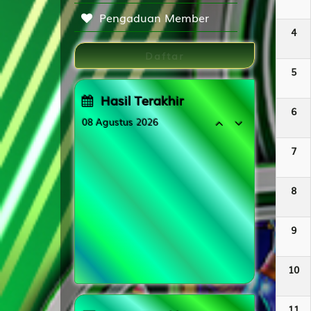
Pengaduan Member
4
Daftar
5
Hasil Terakhir
6
08 Agustus 2026
OBERHAUSEN
6
2
0
7
7
OREGON006
6
0
7
9
8
CALIFORNIA
0
7
4
4
FLORIDAEVE
7
7
6
6
9
10
11