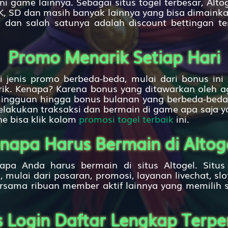
 mini game lainnya. Sebagai situs togel terbesar, Al
K, SD dan masih banyak lainnya yang bisa dimainkan 
Budha - Kalkun - Salto - Mulut - Kacang Tanah - Ba
dan salah satunya adalah discount bettingan ter
Wanita Sihir - Jangkrik - Latihan Hansip - Teratai - Pintu 
Promo Menarik Setiap Hari
Dewa Maut - Ikan Sampan - Gerak Badan - Salak - Rokok 
ki jenis promo berbeda-beda, mulai dari bonus ini
rik. Kenapa? Karena bonus yang ditawarkan oleh ag
 mingguan hingga bonus bulanan yang berbeda-bed
Orang Gila - Betet - Kerja Bakti - Botol - Toilet - Bur
lakukan traksaksi dan bermain di game apa saja y
ne bisa klik kolom
promosi togel terbaik
ini.
Siluman Air - Serigala - Ambulans - Bambu - Toples - 
napa Harus Bermain di Altog
Putri Kipas Besi - Ikan Tenggiri - Garis Finish - Apokat,Alpukat
apa Anda harus bermain di situs Altogel. Sit
Sundari
a, mulai dari pasaran, promosi, layanan livechat, s
rsama ribuan member aktif lainnya yang memilih s
Petani - Perkutut - Jalan Raya - Kunci - Pisau Cukur -
s Login Daftar Lengkap Terpe
Prajurit - Ikan Nus - Laut - Mangga - Minyak Angin - 